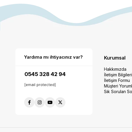
Yardıma mı ihtiyacınız var?
Kurumsal
Hakkımızda
0545 328 42 94
İletişim Bilgiler
İletişim Formu
[email protected]
Müşteri Yoruml
Sık Sorulan So