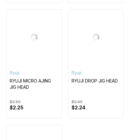
Ryuji
Ryuji
RYUJI MICRO AJING
RYUJI DROP JIG HEAD
JIG HEAD
$2.50
$2.49
$2.25
$2.24