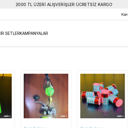
2000 TL ÜZERİ ALIŞVERİŞLER ÜCRETSİZ KARGO
Kar
IR SETLER
KAMPANYALAR