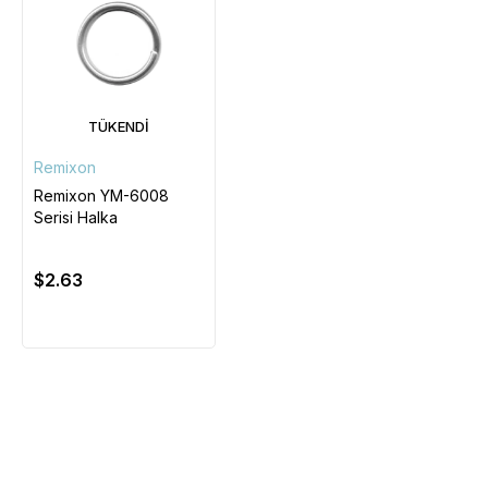
TÜKENDI
Remixon
Remixon YM-6008
Serisi Halka
$2.63