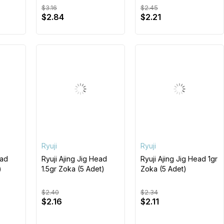
$3.16
$2.45
$2.84
$2.21
Ryuji
Ryuji
ead
Ryuji Ajing Jig Head
Ryuji Ajing Jig Head 1gr
)
1.5gr Zoka (5 Adet)
Zoka (5 Adet)
$2.40
$2.34
$2.16
$2.11