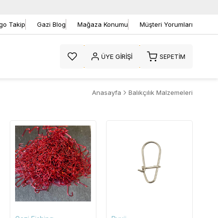
go Takip
Gazi Blog
Mağaza Konumu
Müşteri Yorumları
ÜYE GIRIŞI
SEPETIM
Anasayfa
Balıkçılık Malzemeleri