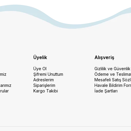
Üyelik
Alışveriş
Üye Ol
Gizlilik ve Güvenlik
imiz
Şifremi Unuttum
Ödeme ve Teslima
Adreslerim
Mesafeli Satış Söz
arımız
Siparişlerim
Havale Bildirim Fo
rular
Kargo Takibi
İade Şartları