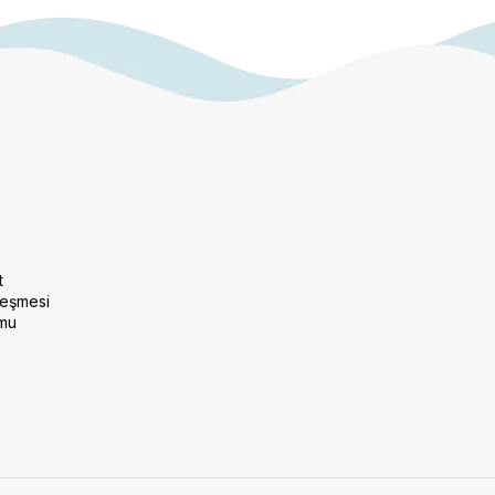
t
leşmesi
rmu