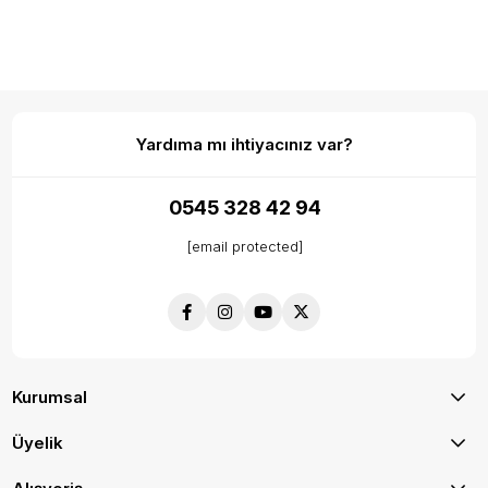
Yardıma mı ihtiyacınız var?
0545 328 42 94
[email protected]
Kurumsal
Üyelik