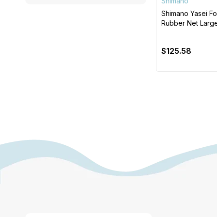
Shimano
Shimano Yasei Fo
Rubber Net Larg
Kauçuk Kepçe
$125.58