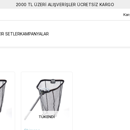
2000 TL ÜZERİ ALIŞVERİŞLER ÜCRETSİZ KARGO
Kar
IR SETLER
KAMPANYALAR
TÜKENDI