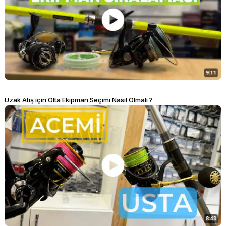
Uzak Atış için Olta Ekipman Seçimi Nasıl Olmalı ?