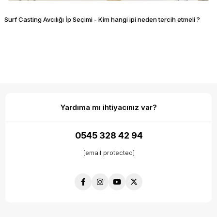
Surf Casting Avcılığı İp Seçimi - Kim hangi ipi neden tercih etmeli ?
Yardıma mı ihtiyacınız var?
0545 328 42 94
[email protected]