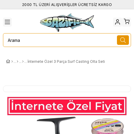
2000 TL ÜZERİ ALIŞVERİŞLER ÜCRETSİZ KARGO
İnternete Özel 3 Parça Surf Casting Olta Seti