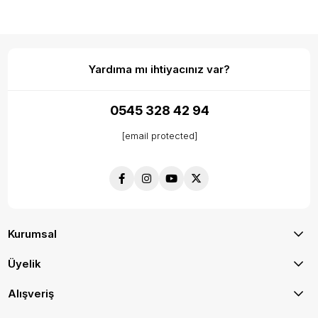
Yardıma mı ihtiyacınız var?
0545 328 42 94
[email protected]
Kurumsal
Üyelik
Alışveriş