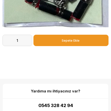
Yardıma mı ihtiyacınız var?
0545 328 42 94