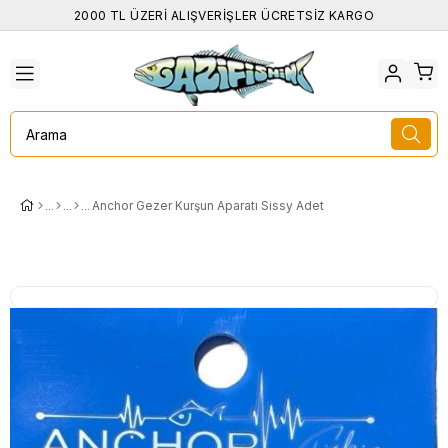
2000 TL ÜZERİ ALIŞVERİŞLER ÜCRETSİZ KARGO
Anchor Gezer Kurşun Aparatı Sissy Adet