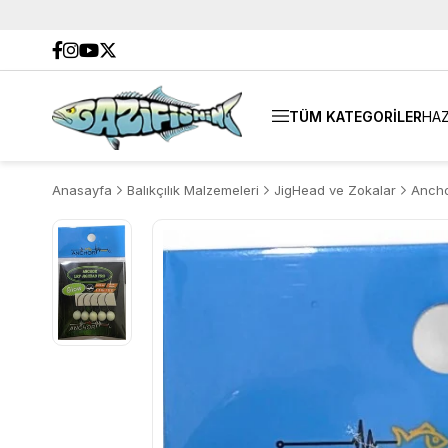
TÜM KATEGORİLER
HAZ
Anasayfa
Balıkçılık Malzemeleri
JigHead ve Zokalar
Ancho