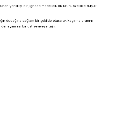
unan yenilikçi bir jighead modelidir. Bu ürün, özellikle düşük
 balığın dudağına sağlam bir şekilde oturarak kaçırma oranını
deneyiminizi bir üst seviyeye taşır.