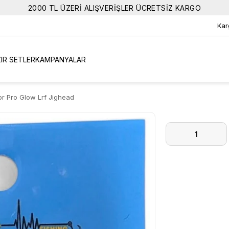
2000 TL ÜZERİ ALIŞVERİŞLER ÜCRETSİZ KARGO
Kar
IR SETLER
KAMPANYALAR
r Pro Glow Lrf Jighead