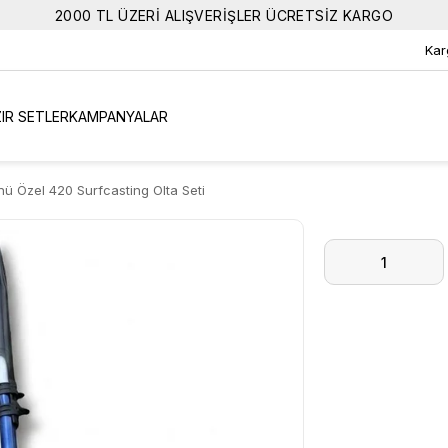
2000 TL ÜZERİ ALIŞVERİŞLER ÜCRETSİZ KARGO
Kar
IR SETLER
KAMPANYALAR
ü Özel 420 Surfcasting Olta Seti