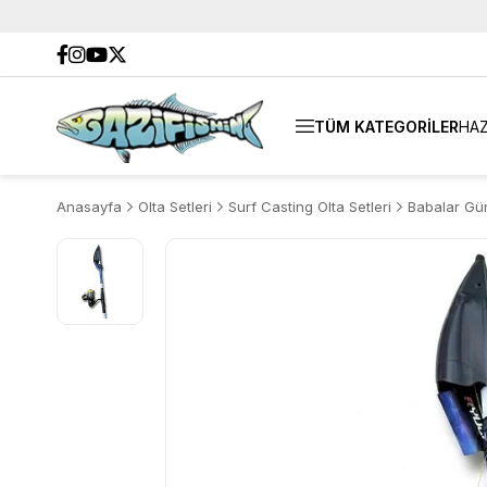
TÜM KATEGORİLER
HAZ
Anasayfa
Olta Setleri
Surf Casting Olta Setleri
Babalar Gün