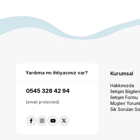
Yardıma mı ihtiyacınız var?
Kurumsal
Hakkımızda
0545 328 42 94
İletişim Bilgiler
İletişim Formu
[email protected]
Müşteri Yoruml
Sık Sorulan So