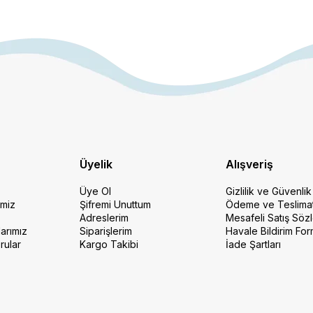
Üyelik
Alışveriş
Üye Ol
Gizlilik ve Güvenlik
imiz
Şifremi Unuttum
Ödeme ve Teslima
Adreslerim
Mesafeli Satış Söz
arımız
Siparişlerim
Havale Bildirim Fo
rular
Kargo Takibi
İade Şartları