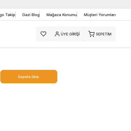
go Takip
Gazi Blog
Mağaza Konumu
Müşteri Yorumları
ÜYE GIRIŞI
SEPETIM