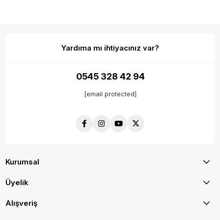
Yardıma mı ihtiyacınız var?
0545 328 42 94
[email protected]
Kurumsal
Üyelik
Alışveriş