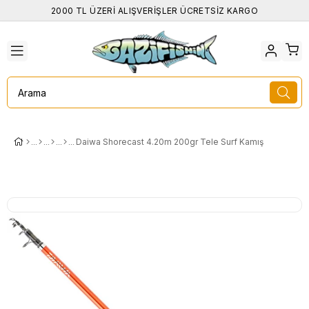
2000 TL ÜZERİ ALIŞVERİŞLER ÜCRETSİZ KARGO
Daiwa Shorecast 4.20m 200gr Tele Surf Kamış