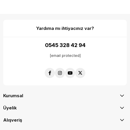
Yardıma mı ihtiyacınız var?
0545 328 42 94
[email protected]
Kurumsal
Üyelik
Alışveriş