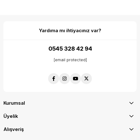
Yardıma mı ihtiyacınız var?
0545 328 42 94
[email protected]
Kurumsal
Üyelik
Alışveriş