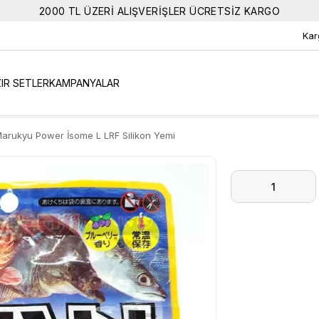
2000 TL ÜZERİ ALIŞVERİŞLER ÜCRETSİZ KARGO
Kar
IR SETLER
KAMPANYALAR
arukyu Power İsome L LRF Silikon Yemi