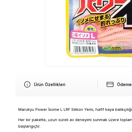
Ürün Özellikleri
Ödeme 
Marukyu Power İsome L LRF Silikon Yemi, hafif kaya balıkçılığı 
Her bir pakette, uzun süreli av deneyimi sunmak üzere toplam 1
başlangıçtır.