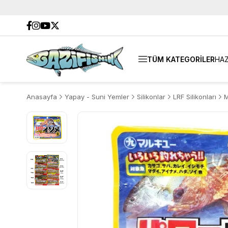
TÜM KATEGORİLER
HAZ
Anasayfa
Yapay - Suni Yemler
Silikonlar
LRF Silikonları
M