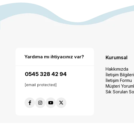
Yardıma mı ihtiyacınız var?
Kurumsal
Hakkımızda
0545 328 42 94
İletişim Bilgiler
İletişim Formu
[email protected]
Müşteri Yoruml
Sık Sorulan So