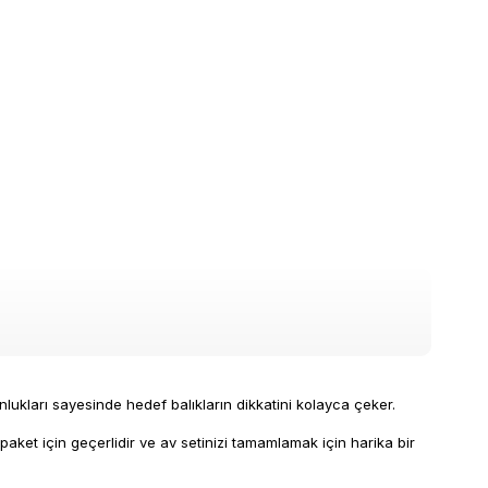
unlukları sayesinde hedef balıkların dikkatini kolayca çeker.
paket için geçerlidir ve av setinizi tamamlamak için harika bir