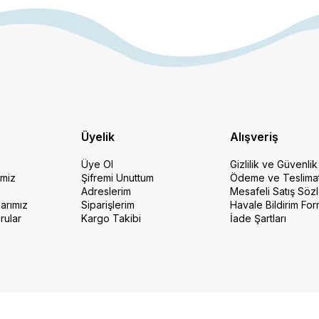
Üyelik
Alışveriş
Üye Ol
Gizlilik ve Güvenlik
imiz
Şifremi Unuttum
Ödeme ve Teslima
Adreslerim
Mesafeli Satış Söz
arımız
Siparişlerim
Havale Bildirim Fo
rular
Kargo Takibi
İade Şartları