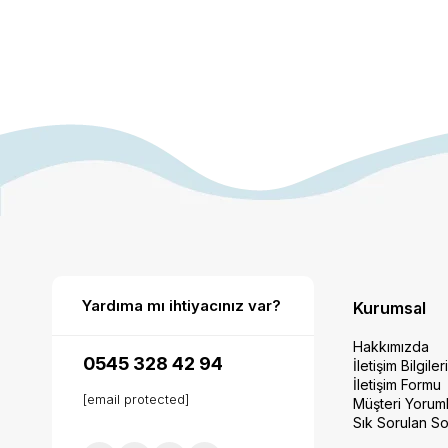
Yardıma mı ihtiyacınız var?
Kurumsal
Hakkımızda
0545 328 42 94
İletişim Bilgiler
İletişim Formu
[email protected]
Müşteri Yoruml
Sık Sorulan So