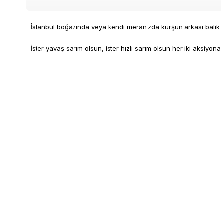
İstanbul boğazında veya kendi meranızda kurşun arkası balık av
İster yavaş sarım olsun, ister hızlı sarım olsun her iki aksiyon