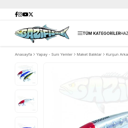
TÜM KATEGORİLER
HAZ
Anasayfa
Yapay - Suni Yemler
Maket Balıklar
Kurşun Arka