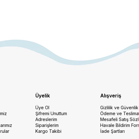
Üyelik
Alışveriş
Üye Ol
Gizlilik ve Güvenlik
imiz
Şifremi Unuttum
Ödeme ve Teslima
Adreslerim
Mesafeli Satış Söz
arımız
Siparişlerim
Havale Bildirim Fo
rular
Kargo Takibi
İade Şartları