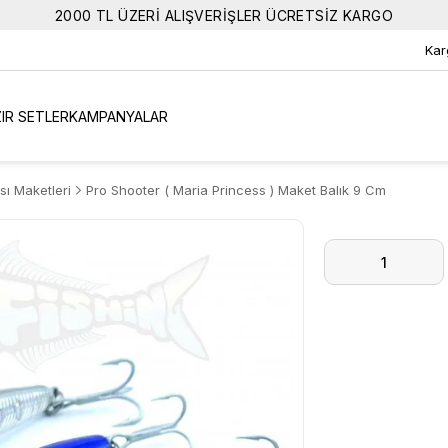
2000 TL ÜZERİ ALIŞVERİŞLER ÜCRETSİZ KARGO
Kar
IR SETLER
KAMPANYALAR
sı Maketleri
Pro Shooter ( Maria Princess ) Maket Balık 9 Cm