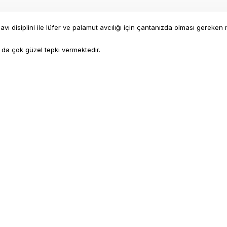
ı disiplini ile lüfer ve palamut avcılığı için çantanızda olması gereken 
a da çok güzel tepki vermektedir.