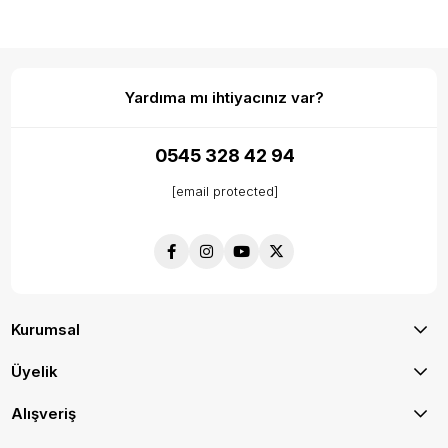
Yardıma mı ihtiyacınız var?
0545 328 42 94
[email protected]
Kurumsal
Üyelik
Alışveriş