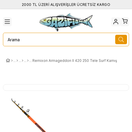
2000 TL ÜZERİ ALIŞVERİŞLER ÜCRETSİZ KARGO
Remixon Armageddon II 420 250 Tele Surf Kamış