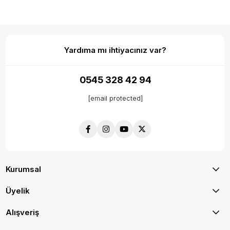
Yardıma mı ihtiyacınız var?
0545 328 42 94
[email protected]
Kurumsal
Üyelik
Alışveriş