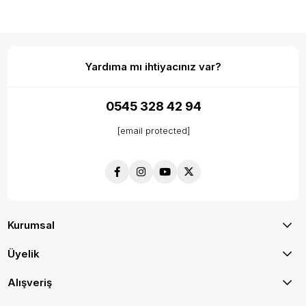
Yardıma mı ihtiyacınız var?
0545 328 42 94
[email protected]
Kurumsal
Üyelik
Alışveriş