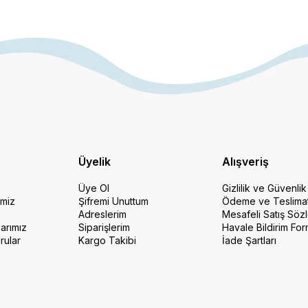
Üyelik
Alışveriş
Üye Ol
Gizlilik ve Güvenlik
imiz
Şifremi Unuttum
Ödeme ve Teslima
Adreslerim
Mesafeli Satış Söz
arımız
Siparişlerim
Havale Bildirim Fo
rular
Kargo Takibi
İade Şartları