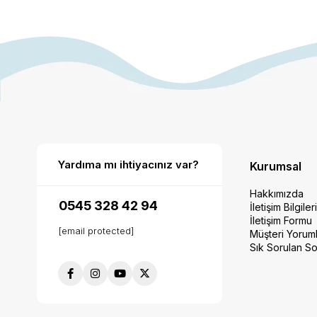
Yardıma mı ihtiyacınız var?
Kurumsal
Hakkımızda
0545 328 42 94
İletişim Bilgiler
İletişim Formu
[email protected]
Müşteri Yoruml
Sık Sorulan So