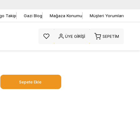
go Takip
Gazi Blog
Mağaza Konumu
Müşteri Yorumları
ÜYE GIRIŞI
SEPETIM