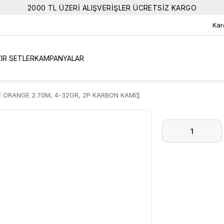
2000 TL ÜZERİ ALIŞVERİŞLER ÜCRETSİZ KARGO
Kar
IR SETLER
KAMPANYALAR
 ORANGE 2.70M, 4-32GR, 2P KARBON KAMIŞ