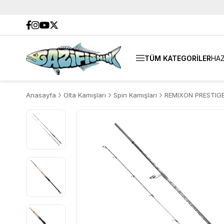
TÜM KATEGORİLER
HAZ
Anasayfa
Olta Kamışları
Spin Kamışları
REMIXON PRESTIGE