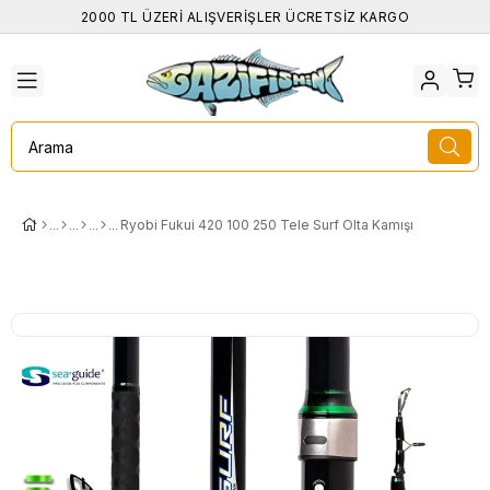
2000 TL ÜZERİ ALIŞVERİŞLER ÜCRETSİZ KARGO
Ryobi Fukui 420 100 250 Tele Surf Olta Kamışı