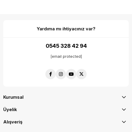
Yardıma mı ihtiyacınız var?
0545 328 42 94
[email protected]
Kurumsal
Üyelik
Alışveriş