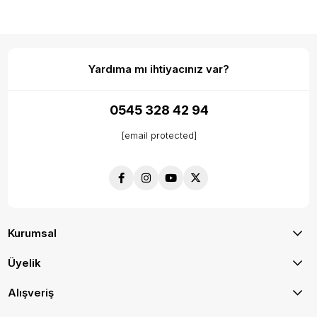
Yardıma mı ihtiyacınız var?
0545 328 42 94
[email protected]
Kurumsal
Üyelik
Alışveriş