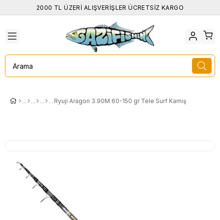
2000 TL ÜZERİ ALIŞVERİŞLER ÜCRETSİZ KARGO
Ryuji Aragon 3.90M 60-150 gr Tele Surf Kamış