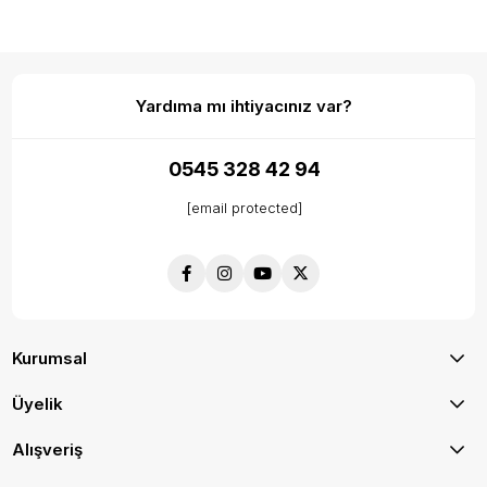
Yardıma mı ihtiyacınız var?
0545 328 42 94
[email protected]
Kurumsal
Üyelik
Alışveriş