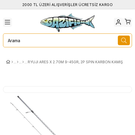
2000 TL ÜZERİ ALIŞVERİŞLER ÜCRETSİZ KARGO
RYUJI ARES X 2.70M 9-45GR, 2P SPIN KARBON KAMIŞ