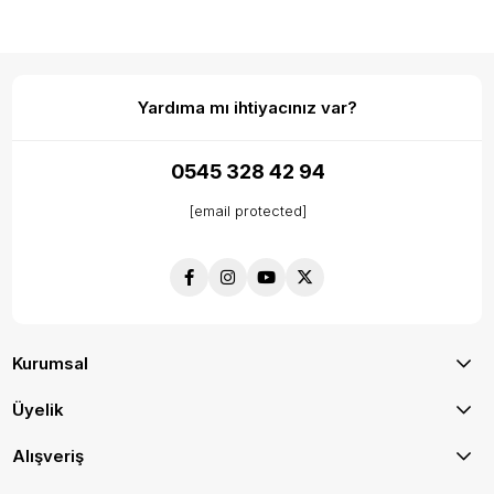
Yardıma mı ihtiyacınız var?
0545 328 42 94
[email protected]
Kurumsal
Üyelik
Alışveriş