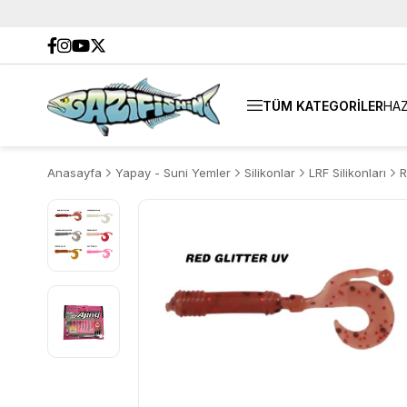
TÜM KATEGORİLER
HAZ
Anasayfa
Yapay - Suni Yemler
Silikonlar
LRF Silikonları
R