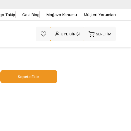
go Takip
Gazi Blog
Mağaza Konumu
Müşteri Yorumları
ÜYE GIRIŞI
SEPETIM