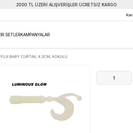
2000 TL ÜZERİ ALIŞVERİŞLER ÜCRETSİZ KARGO
Kar
IR SETLER
KAMPANYALAR
YUJI BABY CURTAIL 4.3CM, KOKULU