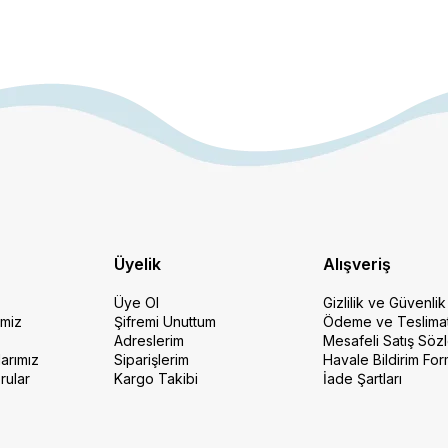
Üyelik
Alışveriş
Üye Ol
Gizlilik ve Güvenlik
imiz
Şifremi Unuttum
Ödeme ve Teslima
Adreslerim
Mesafeli Satış Söz
arımız
Siparişlerim
Havale Bildirim Fo
rular
Kargo Takibi
İade Şartları