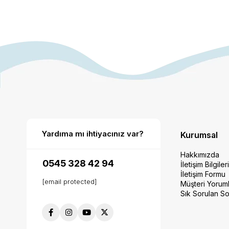
Yardıma mı ihtiyacınız var?
Kurumsal
Hakkımızda
0545 328 42 94
İletişim Bilgiler
İletişim Formu
[email protected]
Müşteri Yoruml
Sık Sorulan So