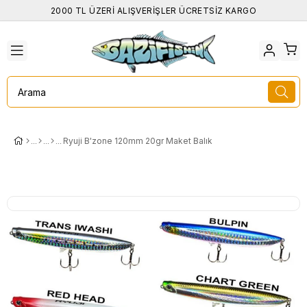
2000 TL ÜZERİ ALIŞVERİŞLER ÜCRETSİZ KARGO
Ryuji B'zone 120mm 20gr Maket Balık