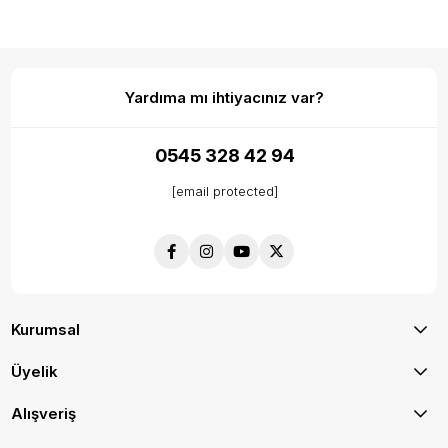
Yardıma mı ihtiyacınız var?
0545 328 42 94
[email protected]
Kurumsal
Üyelik
Alışveriş