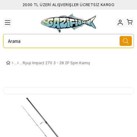
2000 TL ÜZERİ ALIŞVERİŞLER ÜCRETSİZ KARGO
Ryuji Impact 270 3 - 28 2P Spin Kamış