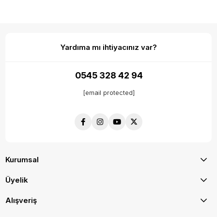
Yardıma mı ihtiyacınız var?
0545 328 42 94
[email protected]
Kurumsal
Üyelik
Alışveriş