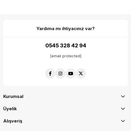
Yardıma mı ihtiyacınız var?
0545 328 42 94
[email protected]
Kurumsal
Üyelik
Alışveriş