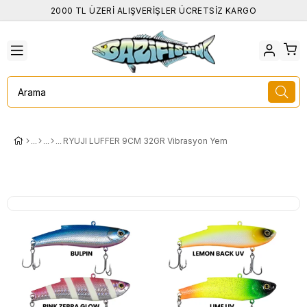
2000 TL ÜZERİ ALIŞVERİŞLER ÜCRETSİZ KARGO
RYUJI LUFFER 9CM 32GR Vibrasyon Yem