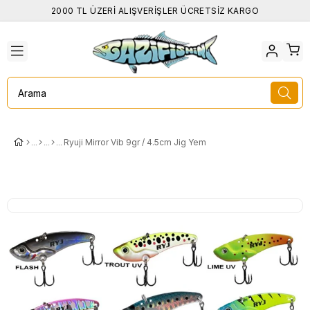
2000 TL ÜZERİ ALIŞVERİŞLER ÜCRETSİZ KARGO
Ryuji Mirror Vib 9gr / 4.5cm Jig Yem