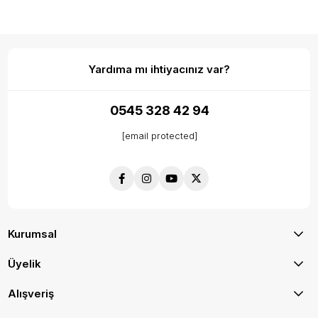
Yardıma mı ihtiyacınız var?
0545 328 42 94
[email protected]
Kurumsal
Üyelik
Alışveriş