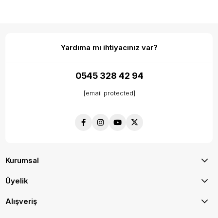
Yardıma mı ihtiyacınız var?
0545 328 42 94
[email protected]
Kurumsal
Üyelik
Alışveriş