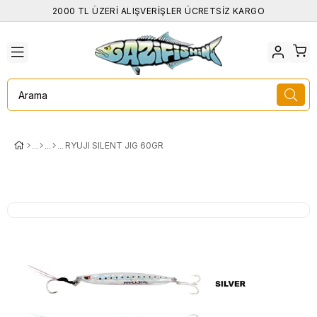
2000 TL ÜZERİ ALIŞVERİŞLER ÜCRETSİZ KARGO
RYUJI SILENT JIG 60GR