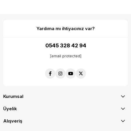
Yardıma mı ihtiyacınız var?
0545 328 42 94
[email protected]
Kurumsal
Üyelik
Alışveriş