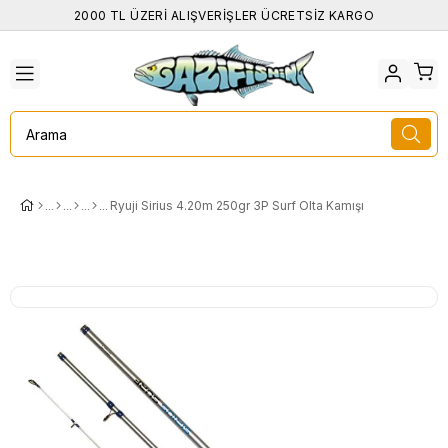
2000 TL ÜZERİ ALIŞVERİŞLER ÜCRETSİZ KARGO
Ryuji Sirius 4.20m 250gr 3P Surf Olta Kamışı