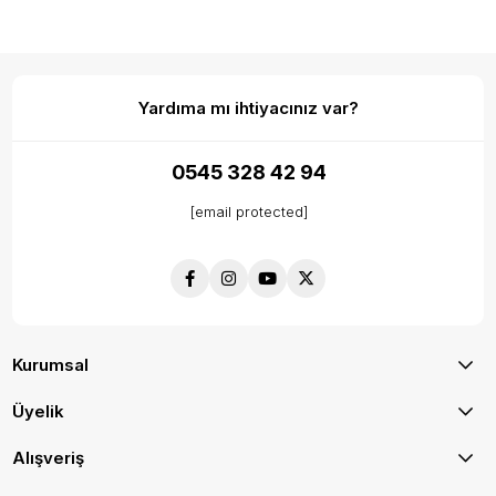
Yardıma mı ihtiyacınız var?
0545 328 42 94
[email protected]
Kurumsal
Üyelik
Alışveriş