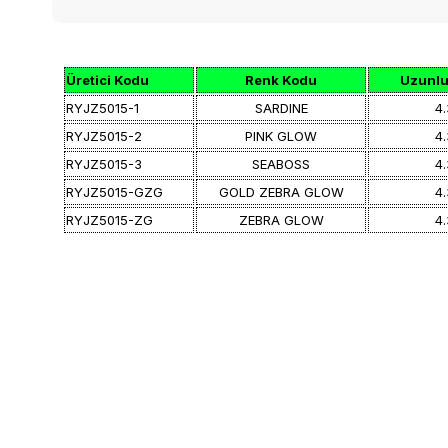
Üretici Kodu
Renk Kodu
Uzunlu
RYJZ5015-1
SARDINE
4.
RYJZ5015-2
PINK GLOW
4.
RYJZ5015-3
SEABOSS
4.
RYJZ5015-GZG
GOLD ZEBRA GLOW
4.
RYJZ5015-ZG
ZEBRA GLOW
4.