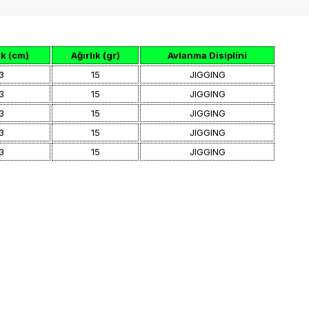
k (cm)
Ağırlık (gr)
Avlanma Disiplini
3
15
JIGGING
3
15
JIGGING
3
15
JIGGING
3
15
JIGGING
3
15
JIGGING