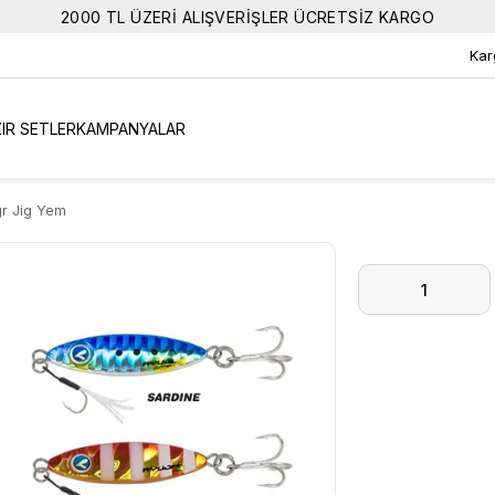
2000 TL ÜZERİ ALIŞVERİŞLER ÜCRETSİZ KARGO
Kar
IR SETLER
KAMPANYALAR
r Jig Yem