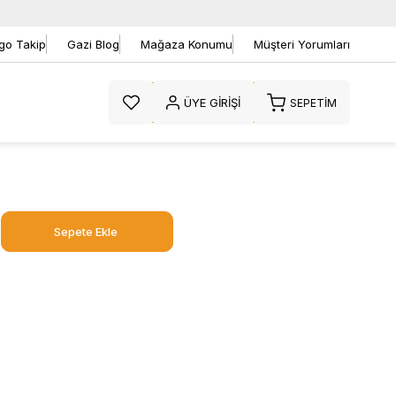
go Takip
Gazi Blog
Mağaza Konumu
Müşteri Yorumları
ÜYE GIRIŞI
SEPETIM