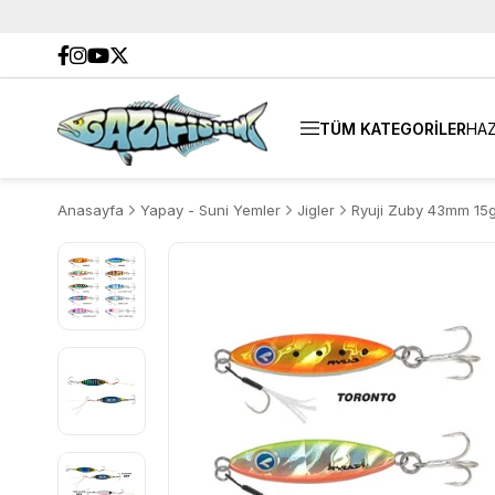
TÜM KATEGORİLER
HAZ
Anasayfa
Yapay - Suni Yemler
Jigler
Ryuji Zuby 43mm 15g