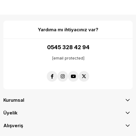
Yardıma mı ihtiyacınız var?
0545 328 42 94
[email protected]
Kurumsal
Üyelik
Alışveriş