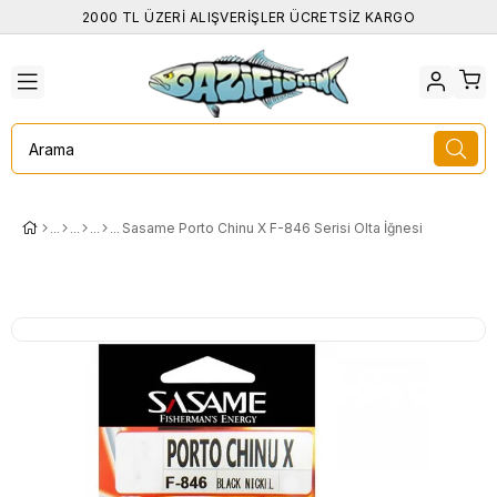
2000 TL ÜZERİ ALIŞVERİŞLER ÜCRETSİZ KARGO
Sasame Porto Chinu X F-846 Serisi Olta İğnesi