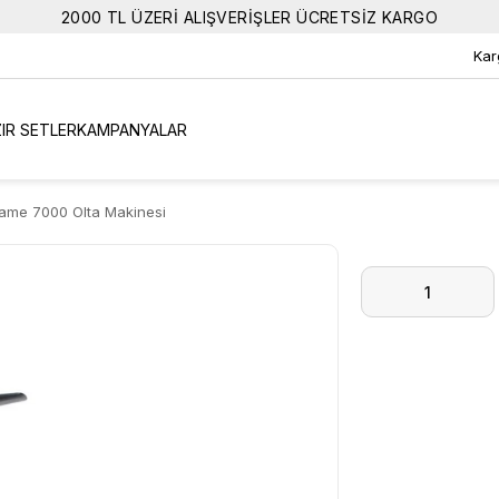
2000 TL ÜZERİ ALIŞVERİŞLER ÜCRETSİZ KARGO
Kar
IR SETLER
KAMPANYALAR
ame 7000 Olta Makinesi