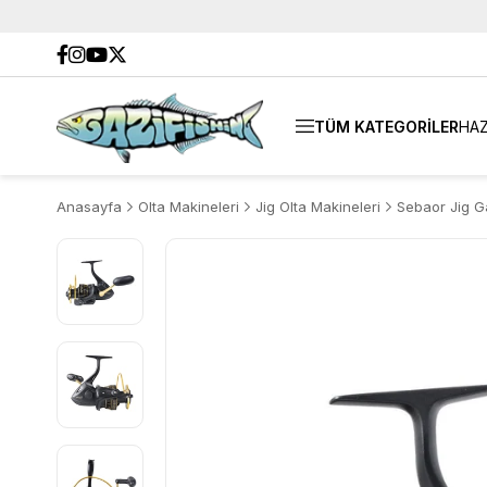
TÜM KATEGORİLER
HAZ
Anasayfa
Olta Makineleri
Jig Olta Makineleri
Sebaor Jig G