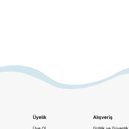
Üyelik
Alışveriş
Üye Ol
Gizlilik ve Güvenlik