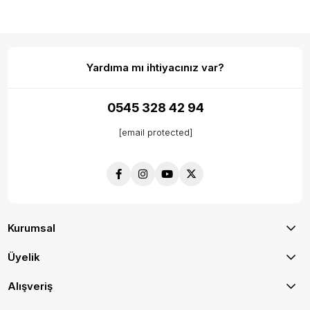
Yardıma mı ihtiyacınız var?
0545 328 42 94
[email protected]
Kurumsal
Üyelik
Alışveriş