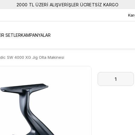
2000 TL ÜZERİ ALIŞVERİŞLER ÜCRETSİZ KARGO
Kar
IR SETLER
KAMPANYALAR
dic SW 4000 XG Jig Olta Makinesi