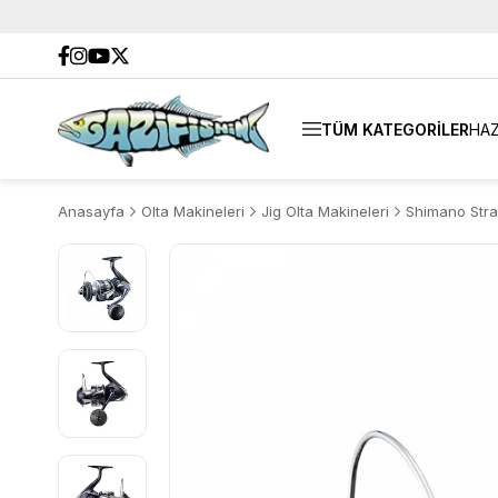
TÜM KATEGORİLER
HAZ
Anasayfa
Olta Makineleri
Jig Olta Makineleri
Shimano Stra