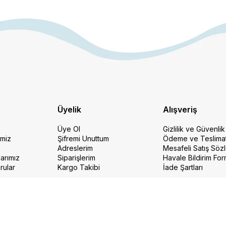
Üyelik
Alışveriş
Üye Ol
Gizlilik ve Güvenlik
imiz
Şifremi Unuttum
Ödeme ve Teslima
Adreslerim
Mesafeli Satış Söz
arımız
Siparişlerim
Havale Bildirim Fo
rular
Kargo Takibi
İade Şartları