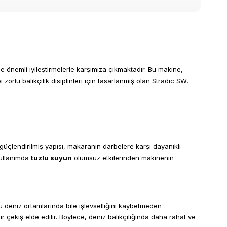
önemli iyileştirmelerle karşımıza çıkmaktadır. Bu makine,
i zorlu balıkçılık disiplinleri için tasarlanmış olan Stradic SW,
 güçlendirilmiş yapısı, makaranın darbelere karşı dayanıklı
kullanımda
tuzlu suyun
olumsuz etkilerinden makinenin
u deniz ortamlarında bile işlevselliğini kaybetmeden
r çekiş elde edilir. Böylece, deniz balıkçılığında daha rahat ve