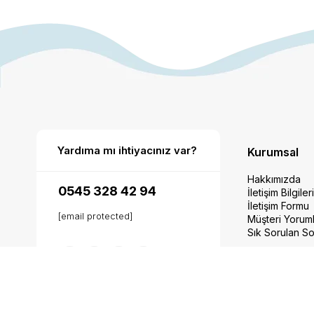
Yardıma mı ihtiyacınız var?
Kurumsal
Hakkımızda
0545 328 42 94
İletişim Bilgiler
İletişim Formu
[email protected]
Müşteri Yoruml
Sık Sorulan So