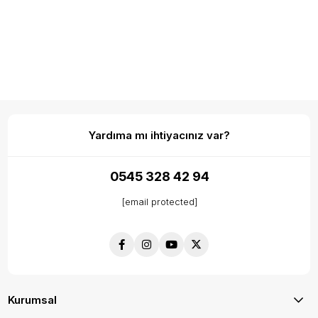
Yardıma mı ihtiyacınız var?
0545 328 42 94
[email protected]
Kurumsal