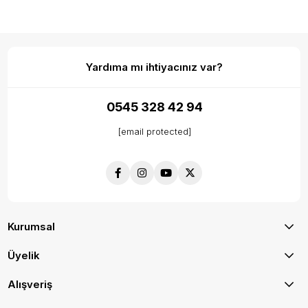
Yardıma mı ihtiyacınız var?
0545 328 42 94
[email protected]
Kurumsal
Üyelik
Alışveriş