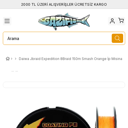
2000 TL ÜZERİ ALIŞVERİŞLER ÜCRETSİZ KARGO
Daiwa Jbraid Expedition 8Braid 150m Smash Orange İp Misina