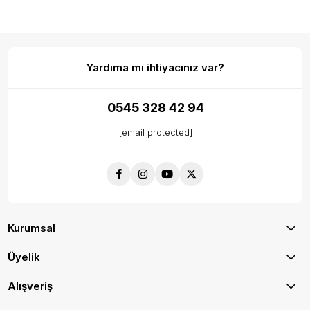
Yardıma mı ihtiyacınız var?
0545 328 42 94
[email protected]
Kurumsal
Üyelik
Alışveriş