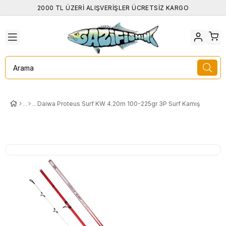
2000 TL ÜZERİ ALIŞVERİŞLER ÜCRETSİZ KARGO
Daiwa Proteus Surf KW 4.20m 100-225gr 3P Surf Kamış