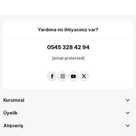
Yardıma mı ihtiyacınız var?
0545 328 42 94
[email protected]
Kurumsal
Üyelik
Alışveriş