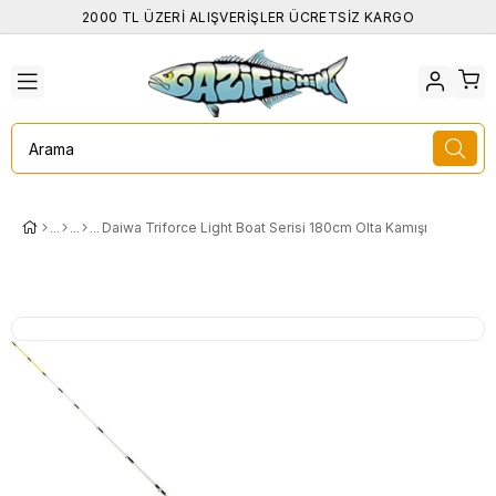
2000 TL ÜZERİ ALIŞVERİŞLER ÜCRETSİZ KARGO
Daiwa Triforce Light Boat Serisi 180cm Olta Kamışı