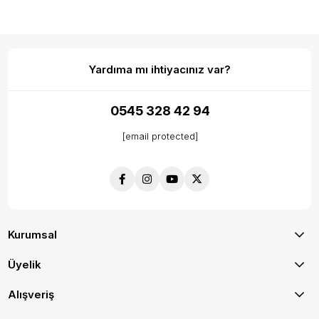
Yardıma mı ihtiyacınız var?
0545 328 42 94
[email protected]
Kurumsal
Üyelik
Alışveriş