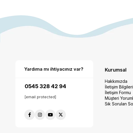
Yardıma mı ihtiyacınız var?
Kurumsal
Hakkımızda
0545 328 42 94
İletişim Bilgiler
İletişim Formu
[email protected]
Müşteri Yoruml
Sık Sorulan So