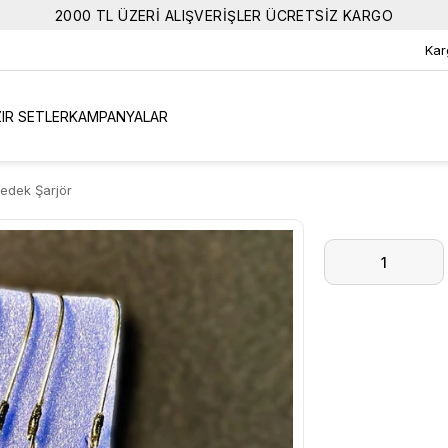
2000 TL ÜZERİ ALIŞVERİŞLER ÜCRETSİZ KARGO
Kar
IR SETLER
KAMPANYALAR
Yedek Şarjör