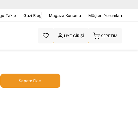
go Takip
Gazi Blog
Mağaza Konumu
Müşteri Yorumları
ÜYE GIRIŞI
SEPETIM