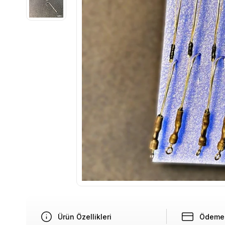
Ürün Özellikleri
Ödeme 