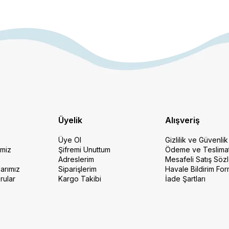
Üyelik
Alışveriş
Üye Ol
Gizlilik ve Güvenlik
imiz
Şifremi Unuttum
Ödeme ve Teslima
Adreslerim
Mesafeli Satış Söz
arımız
Siparişlerim
Havale Bildirim Fo
rular
Kargo Takibi
İade Şartları