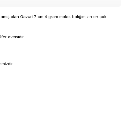
spatlamış olan Gazuri 7 cm 4 gram maket balığımızın en çok
er avcısıdır.
emizdir.