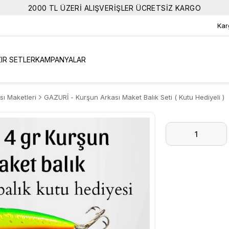
2000 TL ÜZERİ ALIŞVERİŞLER ÜCRETSİZ KARGO
Kar
IR SETLER
KAMPANYALAR
sı Maketleri
GAZURİ - Kurşun Arkası Maket Balık Seti ( Kutu Hediyeli )