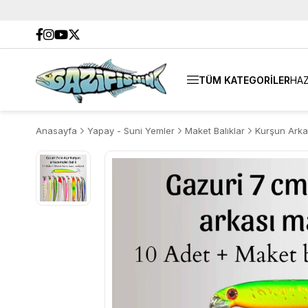
TÜM KATEGORİLER
HAZ
Anasayfa
Yapay - Suni Yemler
Maket Balıklar
Kurşun Arka