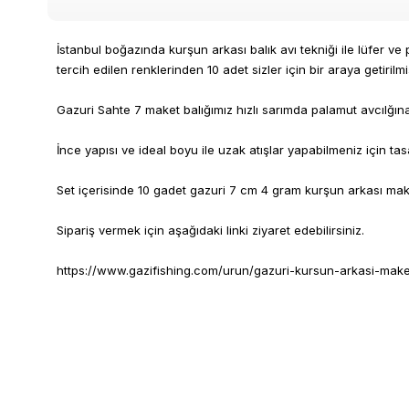
İstanbul boğazında kurşun arkası balık avı tekniği ile lüfer ve
tercih edilen renklerinden 10 adet sizler için bir araya getirilmiş
Gazuri Sahte 7 maket balığımız hızlı sarımda palamut avcılğına
İnce yapısı ve ideal boyu ile uzak atışlar yapabilmeniz için tasa
Set içerisinde 10 gadet gazuri 7 cm 4 gram kurşun arkası maket
Sipariş vermek için aşağıdaki linki ziyaret edebilirsiniz.
https://www.gazifishing.com/urun/gazuri-kursun-arkasi-make