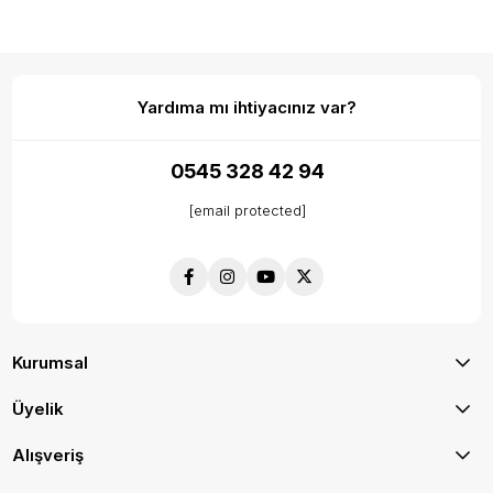
Yardıma mı ihtiyacınız var?
0545 328 42 94
[email protected]
Kurumsal
Üyelik
Alışveriş