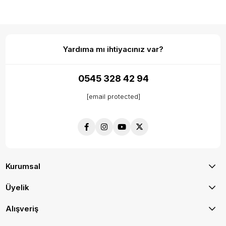
Yardıma mı ihtiyacınız var?
0545 328 42 94
[email protected]
Kurumsal
Üyelik
Alışveriş