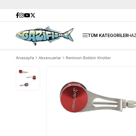
TÜM KATEGORİLER
HAZ
Anasayfa
Aksesuarlar
Remixon Bobbin Knotter