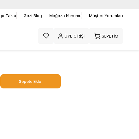
go Takip
Gazi Blog
Mağaza Konumu
Müşteri Yorumları
ÜYE GIRIŞI
SEPETIM