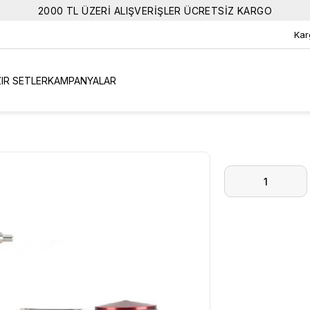
2000 TL ÜZERİ ALIŞVERİŞLER ÜCRETSİZ KARGO
Kar
IR SETLER
KAMPANYALAR