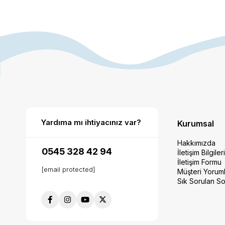
Yardıma mı ihtiyacınız var?
Kurumsal
Hakkımızda
0545 328 42 94
İletişim Bilgiler
İletişim Formu
[email protected]
Müşteri Yoruml
Sık Sorulan So