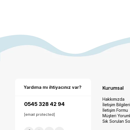
Yardıma mı ihtiyacınız var?
Kurumsal
Hakkımızda
0545 328 42 94
İletişim Bilgiler
İletişim Formu
[email protected]
Müşteri Yoruml
Sık Sorulan So