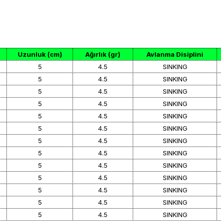
Uzunluk (cm)
Ağırlık (gr)
Avlanma Disiplini
5
4.5
SINKING
5
4.5
SINKING
5
4.5
SINKING
5
4.5
SINKING
5
4.5
SINKING
5
4.5
SINKING
5
4.5
SINKING
5
4.5
SINKING
5
4.5
SINKING
5
4.5
SINKING
5
4.5
SINKING
5
4.5
SINKING
5
4.5
SINKING