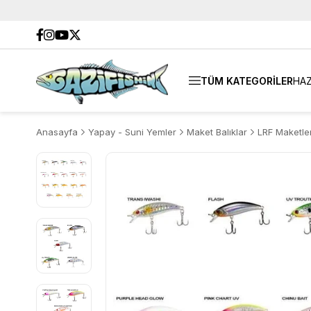
TÜM KATEGORİLER
HAZ
Anasayfa
Yapay - Suni Yemler
Maket Balıklar
LRF Maketler