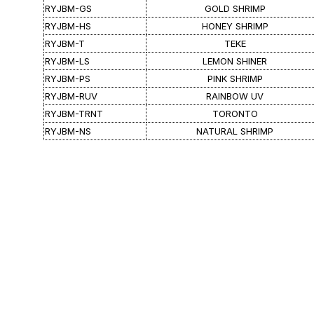
RYJBM-GS
GOLD SHRIMP
RYJBM-HS
HONEY SHRIMP
RYJBM-T
TEKE
RYJBM-LS
LEMON SHINER
RYJBM-PS
PINK SHRIMP
RYJBM-RUV
RAINBOW UV
RYJBM-TRNT
TORONTO
RYJBM-NS
NATURAL SHRIMP