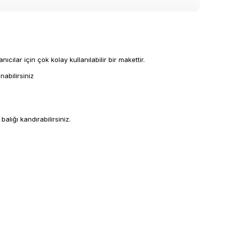
ılar için çok kolay kullanılabilir bir makettir.
nabilirsiniz
alığı kandırabilirsiniz.