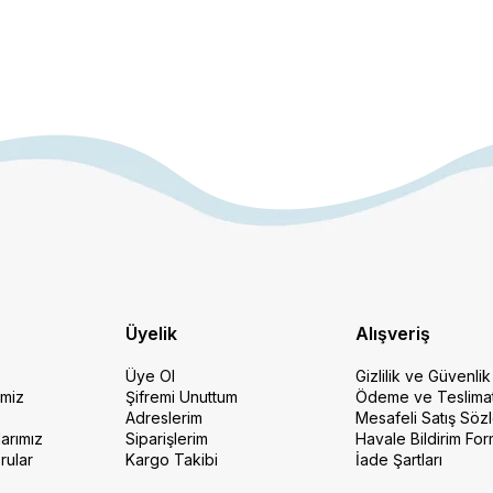
Üyelik
Alışveriş
Üye Ol
Gizlilik ve Güvenlik
imiz
Şifremi Unuttum
Ödeme ve Teslima
Adreslerim
Mesafeli Satış Söz
arımız
Siparişlerim
Havale Bildirim Fo
rular
Kargo Takibi
İade Şartları