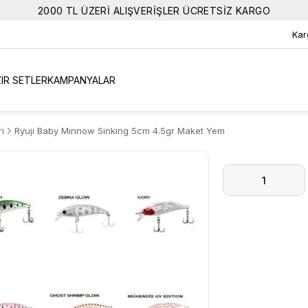
2000 TL ÜZERİ ALIŞVERİŞLER ÜCRETSİZ KARGO
Kar
IR SETLER
KAMPANYALAR
i
Ryuji Baby Minnow Sinking 5cm 4.5gr Maket Yem