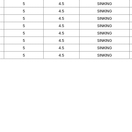
5
4.5
SINKING
5
4.5
SINKING
5
4.5
SINKING
5
4.5
SINKING
5
4.5
SINKING
5
4.5
SINKING
5
4.5
SINKING
5
4.5
SINKING