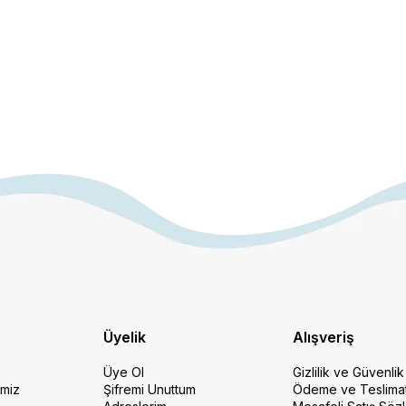
Üyelik
Alışveriş
Üye Ol
Gizlilik ve Güvenlik
imiz
Şifremi Unuttum
Ödeme ve Teslima