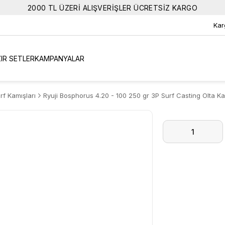
2000 TL ÜZERİ ALIŞVERİŞLER ÜCRETSİZ KARGO
Kar
IR SETLER
KAMPANYALAR
rf Kamışları
Ryuji Bosphorus 4.20 - 100 250 gr 3P Surf Casting Olta Ka