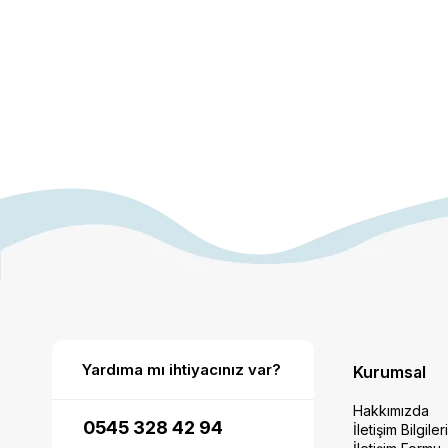
Yardıma mı ihtiyacınız var?
Kurumsal
Hakkımızda
0545 328 42 94
İletişim Bilgiler