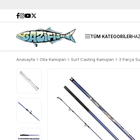
TÜM KATEGORİLER
HAZ
Anasayfa
Olta Kamışları
Surf Casting Kamışları
3 Parça Su