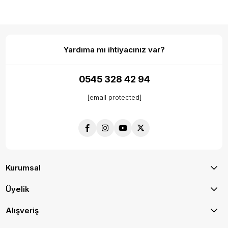
Yardıma mı ihtiyacınız var?
0545 328 42 94
[email protected]
Kurumsal
Üyelik
Alışveriş