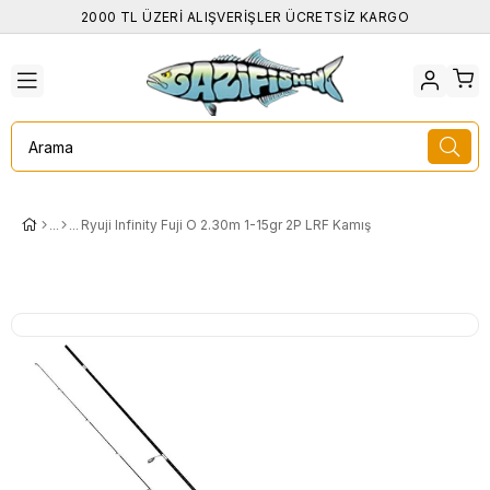
2000 TL ÜZERİ ALIŞVERİŞLER ÜCRETSİZ KARGO
Ryuji Infinity Fuji O 2.30m 1-15gr 2P LRF Kamış