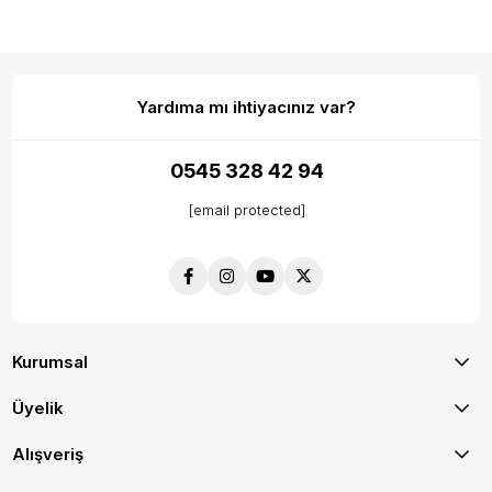
Yardıma mı ihtiyacınız var?
0545 328 42 94
[email protected]
Kurumsal
Üyelik
Alışveriş