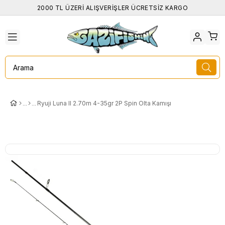
2000 TL ÜZERİ ALIŞVERİŞLER ÜCRETSİZ KARGO
Ryuji Luna II 2.70m 4-35gr 2P Spin Olta Kamışı