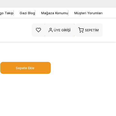
go Takip
Gazi Blog
Mağaza Konumu
Müşteri Yorumları
ÜYE GIRIŞI
SEPETIM