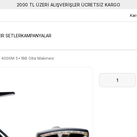
2000 TL ÜZERİ ALIŞVERİŞLER ÜCRETSİZ KARGO
Kar
IR SETLER
KAMPANYALAR
r 4000M 5+1BB Olta Makinesi