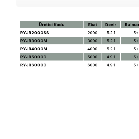
Üretici Kodu
Ebat
Devir
Rulman
RYJR2000SS
2000
5.2:1
5+
RYJR3000M
3000
5.2:1
5+
RYJR4000M
4000
5.2:1
5+
RYJR5000D
5000
4.9:1
5+
RYJR6000D
6000
4.9:1
5+