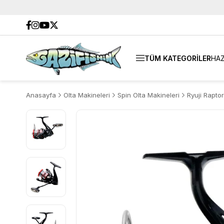
TÜM KATEGORİLER
HAZ
Anasayfa
Olta Makineleri
Spin Olta Makineleri
Ryuji Rapto