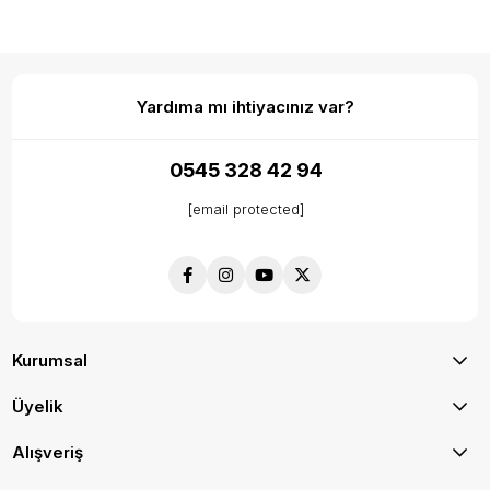
Yardıma mı ihtiyacınız var?
0545 328 42 94
[email protected]
Kurumsal
Üyelik
Alışveriş