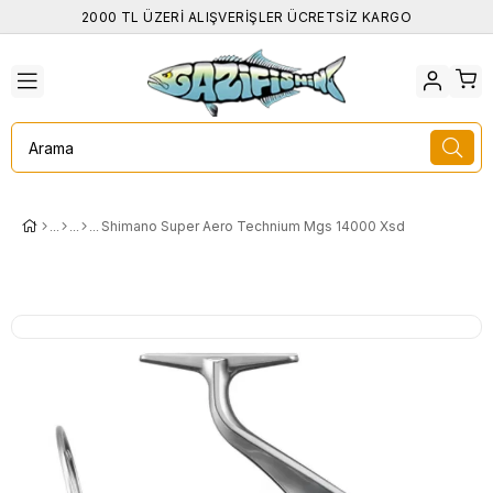
2000 TL ÜZERİ ALIŞVERİŞLER ÜCRETSİZ KARGO
Shimano Super Aero Technium Mgs 14000 Xsd